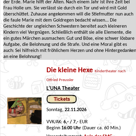
der Erde. Marie hilft der Alten. Nach einem Jahr ist ihre Zeit bei
Frau Holle um. Sie verlässt sie durch ein Tor und wird mit Gold
überschüttet. Zuhause angekommen will die Stiefmutter nun auch
die faule Marie mit dem Goldregen bedacht wissen... Die
Geschichte der ungleichen Schwestern bereitet auch kleineren
Kindern viel Vergnügen. Schließlich enthält sie alle Elemente, die
ein gutes Märchen ausmachen: Gut und Böse, eine schwer lösbare
Aufgabe, die Belohnung und die Strafe. Und eine Moral gibt es
auch: Sei hilfreich mit fröhlichem Herzen und ohne Hintergedanke
an eine Belohnung!
Die kleine Hexe
Kindertheater nach
Otfried Preussler
L’UNA Theater
Sonntag,
22.11.2026
VVK/AK:
6,- / 7,-
EUR
Beginn
16:00 Uhr
(Dauer ca. 60 Min.)